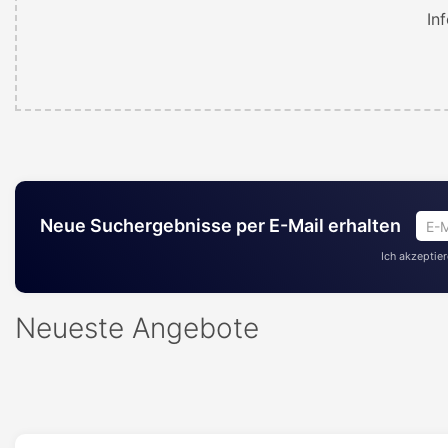
In
E-
Neue Suchergebnisse per E-Mail erhalten
Mai
Ich akzeptie
Adr
ein
Neueste Angebote
*