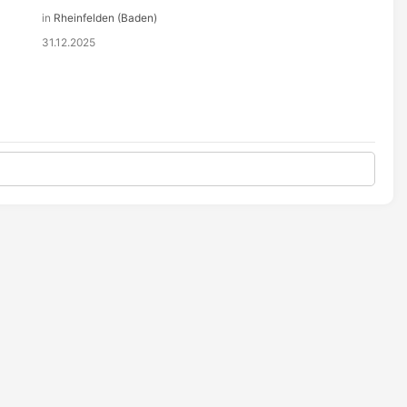
in
Rheinfelden (Baden)
31.12.2025