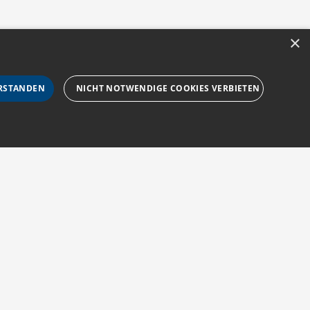
×
RSTANDEN
NICHT NOTWENDIGE COOKIES VERBIETEN
rforderlichen Cookies nicht ordnungsgemäß verwendet