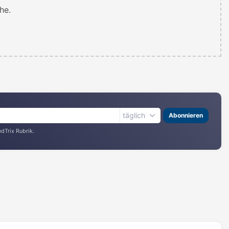
he.
täglich
Abonnieren
Trix Rubrik.