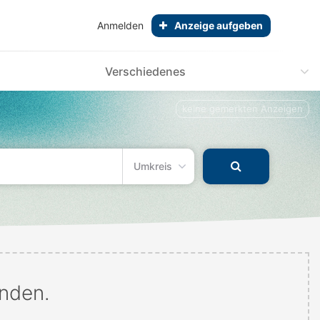
Anmelden
Anzeige aufgeben
Verschiedenes
keine gemerkten Anzeigen
Umkreis
unden.