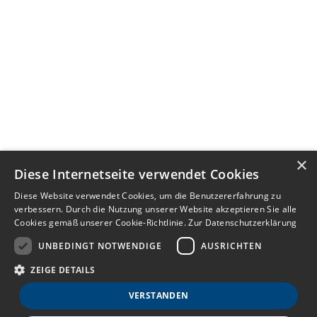
×
Diese Internetseite verwendet Cookies
Diese Website verwendet Cookies, um die Benutzererfahrung zu
verbessern. Durch die Nutzung unserer Website akzeptieren Sie alle
Cookies gemäß unserer Cookie-Richtlinie.
Zur Datenschutzerklärung
UNBEDINGT NOTWENDIGE
AUSRICHTEN
ZEIGE DETAILS
VERSTANDEN