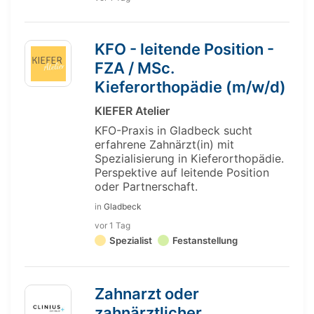
KFO - leitende Position -
FZA / MSc.
Kieferorthopädie (m/w/d)
KIEFER Atelier
KFO-Praxis in Gladbeck sucht
erfahrene Zahnärzt(in) mit
Spezialisierung in Kieferorthopädie.
Perspektive auf leitende Position
oder Partnerschaft.
in
Gladbeck
vor 1 Tag
Spezialist
Festanstellung
Zahnarzt oder
zahnärztlicher