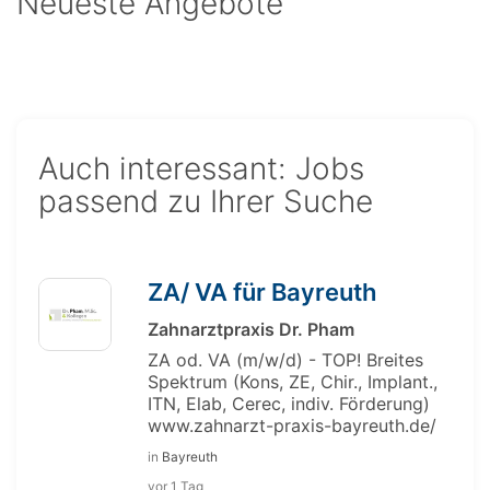
Neueste Angebote
Auch interessant: Jobs
passend zu Ihrer Suche
ZA/ VA für Bayreuth
Zahnarztpraxis Dr. Pham
ZA od. VA (m/w/d) - TOP! Breites
Spektrum (Kons, ZE, Chir., Implant.,
ITN, Elab, Cerec, indiv. Förderung)
www.zahnarzt-praxis-bayreuth.de/
in
Bayreuth
vor 1 Tag