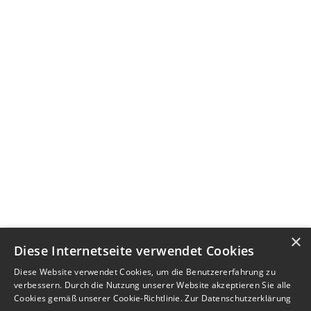
×
Diese Internetseite verwendet Cookies
Diese Website verwendet Cookies, um die Benutzererfahrung zu
verbessern. Durch die Nutzung unserer Website akzeptieren Sie alle
Cookies gemäß unserer Cookie-Richtlinie.
Zur Datenschutzerklärung