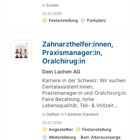
in
Sursee
23.07.2026
Festanstellung
Parkplatz
Zahnarzthelfer:innen,
Praxismanager:in,
Oralchirug:in
Dein Lachen AG
Karriere in der Schweiz: Wir suchen
Dentalassistent:innen,
Praxismanager:in und Oralchirurg:in.
Faire Bezahlung, hohe
Lebensqualität, Teil- & Vollzeit...
in
Opfikon (+1 weiterer Standort)
23.07.2026
Angestellter
Festanstellung
Weiterbildung
Betr. Altersvorsorge