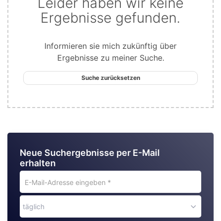
Leider haben wir keine
Ergebnisse gefunden.
Informieren sie mich zukünftig über
Ergebnisse zu meiner Suche.
Suche zurücksetzen
Neue Suchergebnisse per E-Mail
erhalten
E-
Mail-
Adresse
täglich
eingeben