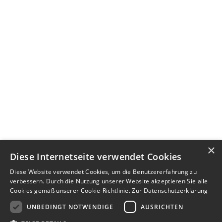
×
Diese Internetseite verwendet Cookies
Diese Website verwendet Cookies, um die Benutzererfahrung zu
verbessern. Durch die Nutzung unserer Website akzeptieren Sie alle
Cookies gemäß unserer Cookie-Richtlinie.
Zur Datenschutzerklärung
UNBEDINGT NOTWENDIGE
AUSRICHTEN