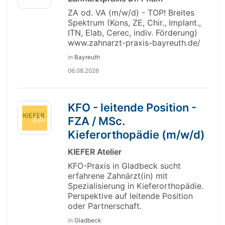
ZA od. VA (m/w/d) - TOP! Breites
Spektrum (Kons, ZE, Chir., Implant.,
ITN, Elab, Cerec, indiv. Förderung)
www.zahnarzt-praxis-bayreuth.de/
in
Bayreuth
06.08.2026
KFO - leitende Position -
FZA / MSc.
Kieferorthopädie (m/w/d)
KIEFER Atelier
KFO-Praxis in Gladbeck sucht
erfahrene Zahnärzt(in) mit
Spezialisierung in Kieferorthopädie.
Perspektive auf leitende Position
oder Partnerschaft.
in
Gladbeck