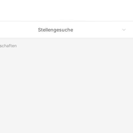
Stellengesuche
rschaften