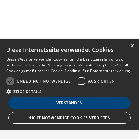
×
Diese Internetseite verwendet Cookies
Diese Website verwendet Cookies, um die Benutzererfahrung zu
verbessern. Durch die Nutzung unserer Website akzeptieren Sie alle
Cookies gemäß unserer Cookie-Richtlinie.
Zur Datenschutzerklärung
UNBEDINGT NOTWENDIGE
AUSRICHTEN
ZEIGE DETAILS
VERSTANDEN
Notiz
NICHT NOTWENDIGE COOKIES VERBIETEN
Anzeige teilen
merken
schreiben